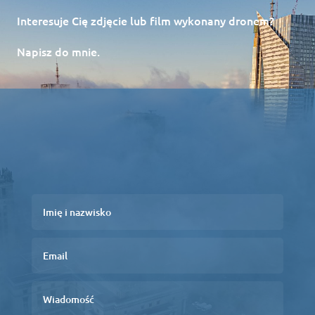
Interesuje Cię zdjęcie lub film wykonany dronem?
Napisz do mnie.